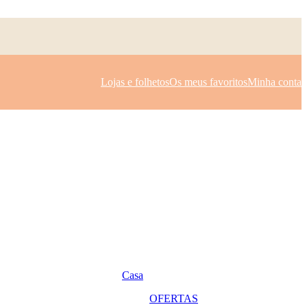
Lojas e folhetos
Os meus favoritos
Minha conta
Casa
OFERTAS