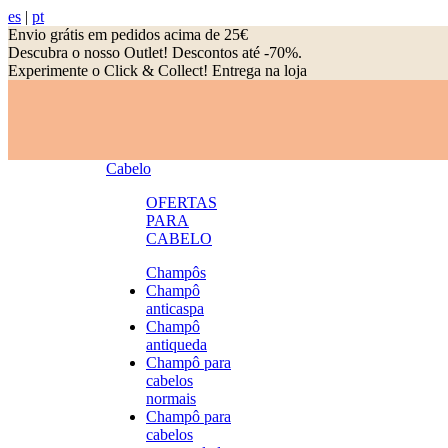
es
|
pt
Envio grátis em pedidos acima de 25€
Descubra o nosso Outlet! Descontos até -70%.
Experimente o Click & Collect! Entrega na loja
Cabelo
OFERTAS
PARA
CABELO
Champôs
Champô
anticaspa
Champô
antiqueda
Champô para
cabelos
normais
Champô para
cabelos