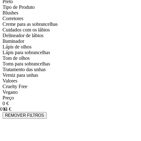
Preto
Tipo de Produto
Blushes
Corretores
Creme para as sobrancelhas
Cuidados com os lábios
Delineador de lábios
Iluminador
Lápis de olhos
Lápis para sobrancelhas
Tom de olhos
Toms para sobrancelhas
Tratamento das unhas
Verniz para unhas
Valores
Cruelty Free
Vegano
Preço
0 €
0 €
14 €
REMOVER FILTROS