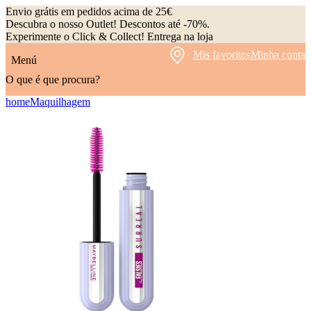
Envio grátis em pedidos acima de 25€
Descubra o nosso Outlet! Descontos até -70%.
Experimente o Click & Collect! Entrega na loja
Mis favoritos
Minha conta
Menú
O que é que procura?
home
Maquilhagem