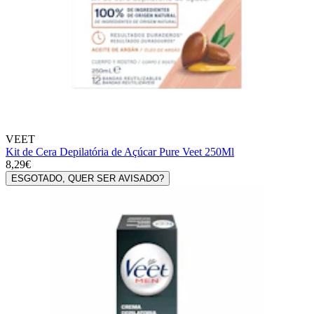
VEET
Kit de Cera Depilatória de Açúcar Pure Veet 250Ml
8,29€
ESGOTADO, QUER SER AVISADO?