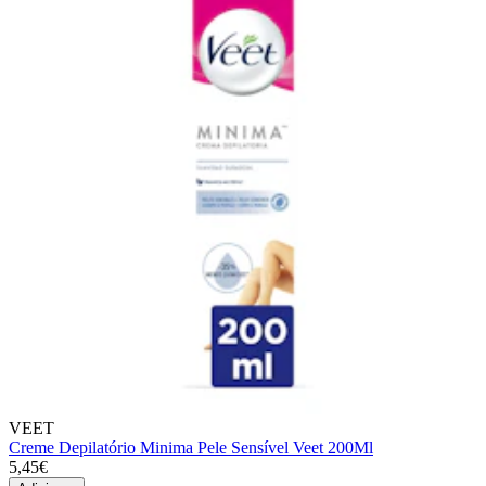
VEET
Creme Depilatório Minima Pele Sensível Veet 200Ml
5,45€