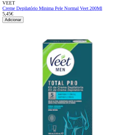
VEET
Creme Depilatório Minima Pele Normal Veet 200Ml
5,45€
Adicionar