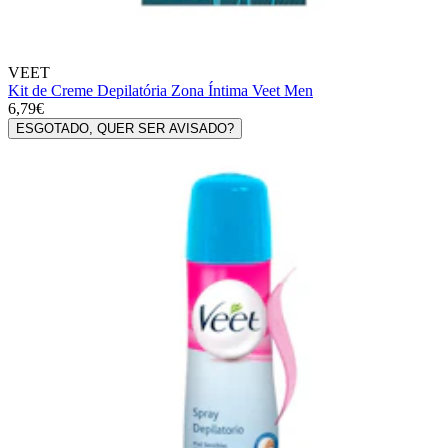
VEET
Kit de Creme Depilatória Zona Íntima Veet Men
6,79€
ESGOTADO, QUER SER AVISADO?