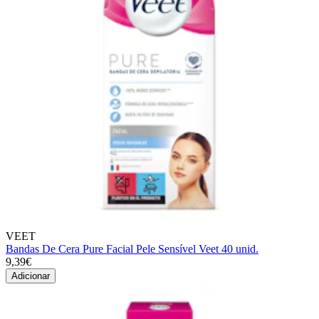
VEET
Bandas De Cera Pure Facial Pele Sensível Veet 40 unid.
9,39€
Adicionar