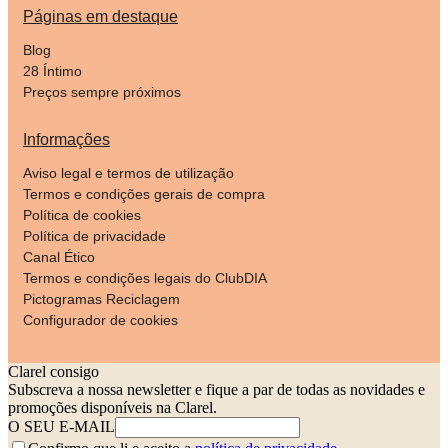
Páginas em destaque
Blog
28 Íntimo
Preços sempre próximos
Informações
Aviso legal e termos de utilização
Termos e condições gerais de compra
Política de cookies
Política de privacidade
Canal Ético
Termos e condições legais do ClubDIA
Pictogramas Reciclagem
Configurador de cookies
Clarel consigo
Subscreva a nossa newsletter e fique a par de todas as novidades e
promoções disponíveis na Clarel.
O SEU E-MAIL