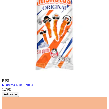
RISI
Risketos Risi 120Gr
1,79€
Adicionar