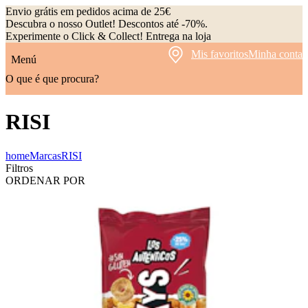
Envio grátis em pedidos acima de 25€
Descubra o nosso Outlet! Descontos até -70%.
Experimente o Click & Collect! Entrega na loja
Mis favoritos
Minha conta
Menú
O que é que procura?
RISI
home
Marcas
RISI
Filtros
ORDENAR POR