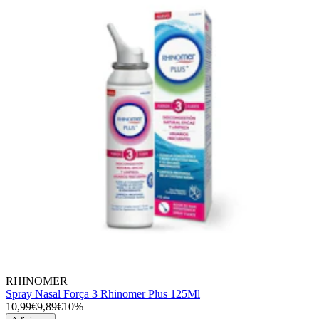
RHINOMER
Spray Nasal Força 3 Rhinomer Plus 125Ml
10,99€
9,89€
10%