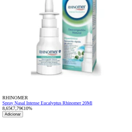
RHINOMER
Spray Nasal Intense Eucalyptus Rhinomer 20Ml
8,65€
7,79€
10%
Adicionar