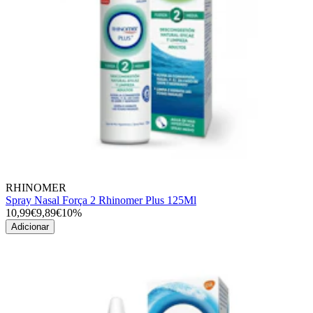
RHINOMER
Spray Nasal Força 2 Rhinomer Plus 125Ml
10,99€
9,89€
10%
Adicionar