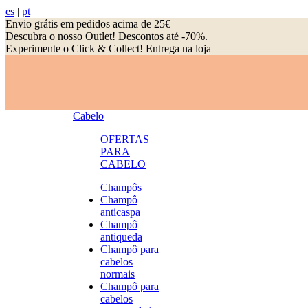
es
|
pt
Envio grátis em pedidos acima de 25€
Descubra o nosso Outlet! Descontos até -70%.
Experimente o Click & Collect! Entrega na loja
Cabelo
OFERTAS
PARA
CABELO
Champôs
Champô
anticaspa
Champô
antiqueda
Champô para
cabelos
normais
Champô para
cabelos