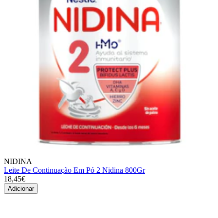
NIDINA
Leite De Continuação Em Pó 2 Nidina 800Gr
18,45€
Adicionar