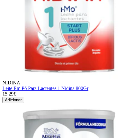
NIDINA
Leite Em Pó Para Lactentes 1 Nidina 800Gr
15,29€
Adicionar