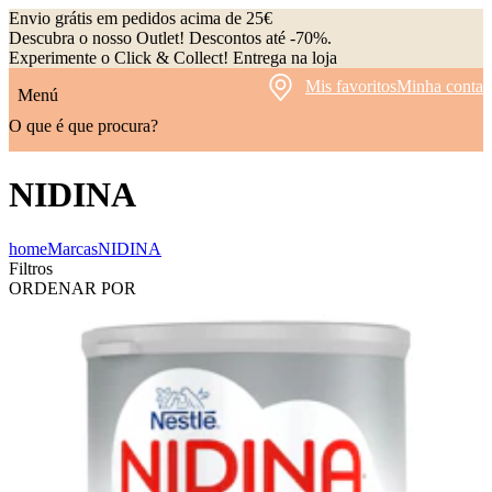
Envio grátis em pedidos acima de 25€
Descubra o nosso Outlet! Descontos até -70%.
Experimente o Click & Collect! Entrega na loja
Mis favoritos
Minha conta
Menú
O que é que procura?
NIDINA
home
Marcas
NIDINA
Filtros
ORDENAR POR