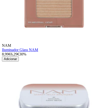
NAM
Iluminador Glass NAM
8,99€
6,29€
30%
Adicionar