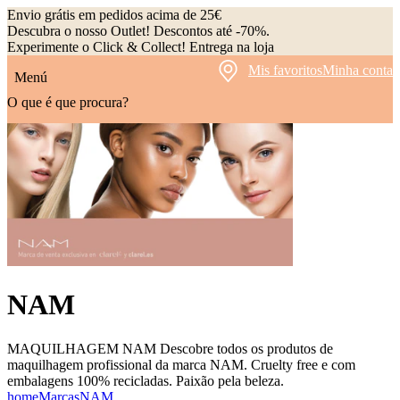
Envio grátis em pedidos acima de 25€
Descubra o nosso Outlet! Descontos até -70%.
Experimente o Click & Collect! Entrega na loja
Mis favoritos
Minha conta
Menú
O que é que procura?
NAM
MAQUILHAGEM NAM Descobre todos os produtos de
maquilhagem profissional da marca NAM. Cruelty free e com
embalagens 100% recicladas. Paixão pela beleza.
home
Marcas
NAM