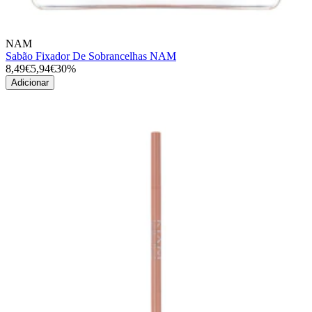
NAM
Sabão Fixador De Sobrancelhas NAM
8,49€
5,94€
30%
Adicionar