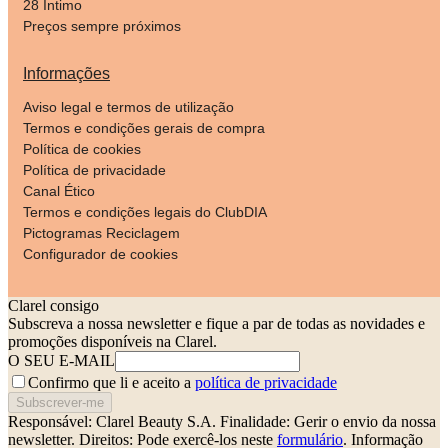
28 Íntimo
Preços sempre próximos
Informações
Aviso legal e termos de utilização
Termos e condições gerais de compra
Política de cookies
Política de privacidade
Canal Ético
Termos e condições legais do ClubDIA
Pictogramas Reciclagem
Configurador de cookies
Clarel consigo
Subscreva a nossa newsletter e fique a par de todas as novidades e
promoções disponíveis na Clarel.
O SEU E-MAIL
Confirmo que li e aceito a
política de privacidade
Subscrever-me
Responsável: Clarel Beauty S.A.
Finalidade: Gerir o envio da nossa
newsletter.
Direitos: Pode exercê-los neste
formulário
. Informação