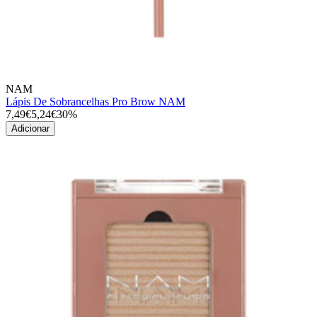
NAM
Lápis De Sobrancelhas Pro Brow NAM
7,49€
5,24€
30%
Adicionar