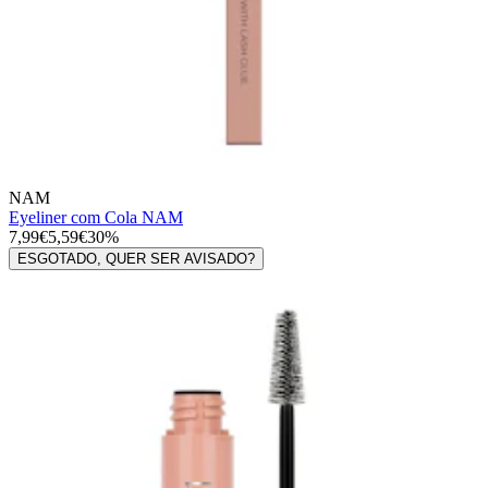
NAM
Eyeliner com Cola NAM
7,99€
5,59€
30%
ESGOTADO, QUER SER AVISADO?