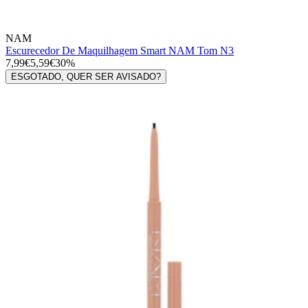
NAM
Escurecedor De Maquilhagem Smart NAM Tom N3
7,99€
5,59€
30%
ESGOTADO, QUER SER AVISADO?