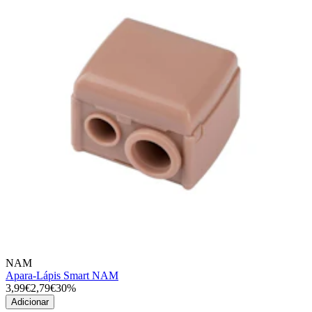
NAM
Apara-Lápis Smart NAM
3,99€
2,79€
30%
Adicionar