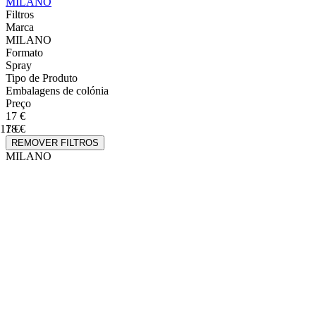
MILANO
Filtros
Marca
MILANO
Formato
Spray
Tipo de Produto
Embalagens de colónia
Preço
17 €
17 €
18 €
REMOVER FILTROS
MILANO