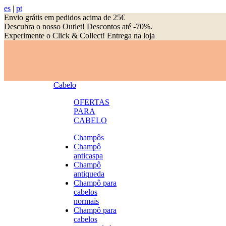
es
|
pt
Envio grátis em pedidos acima de 25€
Descubra o nosso Outlet! Descontos até -70%.
Experimente o Click & Collect! Entrega na loja
Cabelo
OFERTAS
PARA
CABELO
Champôs
Champô
anticaspa
Champô
antiqueda
Champô para
cabelos
normais
Champô para
cabelos