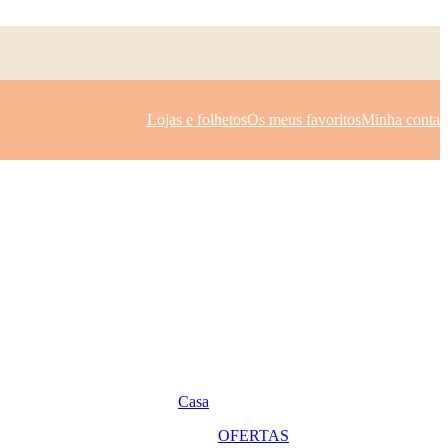
Lojas e folhetos
Os meus favoritos
Minha conta
Casa
OFERTAS