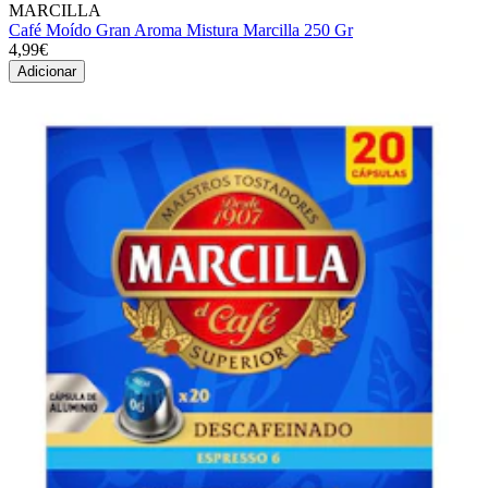
MARCILLA
Café Moído Gran Aroma Mistura Marcilla 250 Gr
4,99€
Adicionar