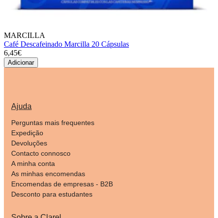
MARCILLA
Café Descafeinado Marcilla 20 Cápsulas
6,45€
Adicionar
Ajuda
Perguntas mais frequentes
Expedição
Devoluções
Contacto connosco
A minha conta
As minhas encomendas
Encomendas de empresas - B2B
Desconto para estudantes
Sobre a Clarel