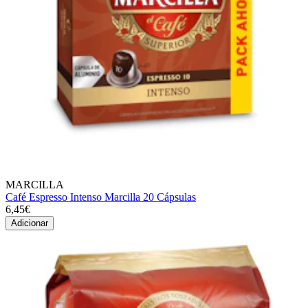
MARCILLA
Café Espresso Intenso Marcilla 20 Cápsulas
6,45€
Adicionar