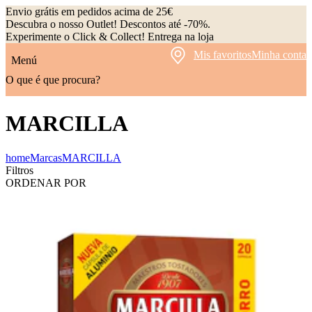
Envio grátis em pedidos acima de 25€
Descubra o nosso Outlet! Descontos até -70%.
Experimente o Click & Collect! Entrega na loja
Mis favoritos
Minha conta
Menú
O que é que procura?
MARCILLA
home
Marcas
MARCILLA
Filtros
ORDENAR POR