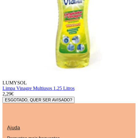
LUMYSOL
Limpa Vinagre Multiusos 1.25 Litros
2,29€
ESGOTADO, QUER SER AVISADO?
Ajuda
Perguntas mais frequentes