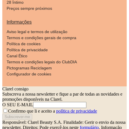
28 Íntimo
Preços sempre próximos
Informações
Aviso legal e termos de utilização
Termos e condições gerais de compra
Política de cookies
Política de privacidade
Canal Ético
Termos e condições legais do ClubDIA
Pictogramas Reciclagem
Configurador de cookies
Clarel consigo
Subscreva a nossa newsletter e fique a par de todas as novidades e
promoções disponíveis na Clarel.
O SEU E-MAIL
Confirmo que li e aceito a
política de privacidade
Subscrever-me
Responsável: Clarel Beauty S.A.
Finalidade: Gerir o envio da nossa
newsletter.
Direitos: Pode exercê-los neste
formulário
. Informação