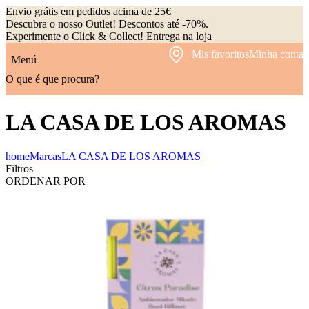
Envio grátis em pedidos acima de 25€
Descubra o nosso Outlet! Descontos até -70%.
Experimente o Click & Collect! Entrega na loja
Mis favoritos
Minha conta
Menú
O que é que procura?
LA CASA DE LOS AROMAS
home
Marcas
LA CASA DE LOS AROMAS
Filtros
ORDENAR POR