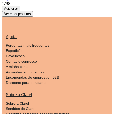
1,79€
Adicionar
Ver mais produtos
Ajuda
Perguntas mais frequentes
Expedição
Devoluções
Contacto connosco
A minha conta
As minhas encomendas
Encomendas de empresas - B2B
Desconto para estudantes
Sobre a Clarel
Sobre a Clarel
Sentidos de Clarel
Descubra os nossos serviços de beleza