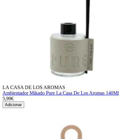
LA CASA DE LOS AROMAS
Ambientador Mikado Pure La Casa De Los Aromas 140Ml
5,99€
Adicionar