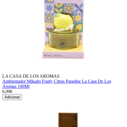
LA CASA DE LOS AROMAS
Ambientador Mikado Fruity Citrus Paradise La Casa De Los
Aromas 100Ml
6,99€
Adicionar