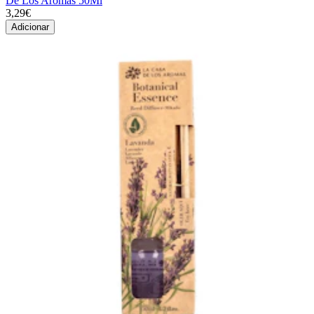
De Los Aromas 50Ml
3,29€
Adicionar