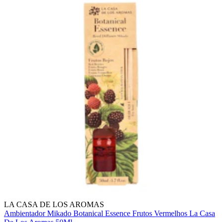
LA CASA DE LOS AROMAS
Ambientador Mikado Botanical Essence Frutos Vermelhos La Casa