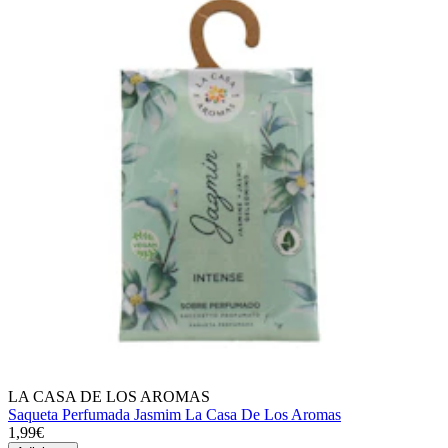
LA CASA DE LOS AROMAS
Saqueta Perfumada Jasmim La Casa De Los Aromas
1,99€