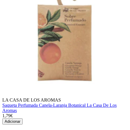
LA CASA DE LOS AROMAS
Saqueta Perfumada Canela-Laranja Botanical La Casa De Los
Aromas
1,79€
Adicionar