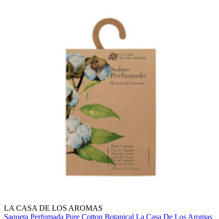
LA CASA DE LOS AROMAS
Saqueta Perfumada Pure Cotton Botanical La Casa De Los Aromas