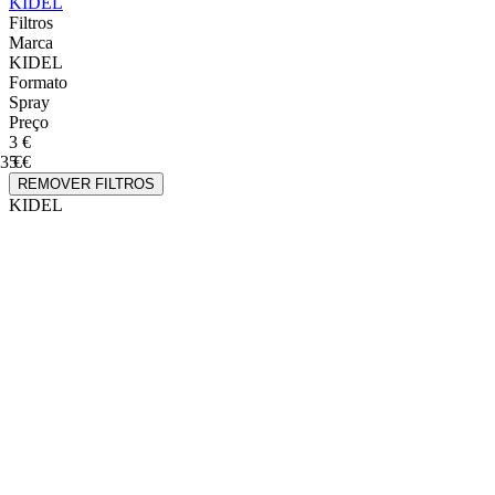
KIDEL
Filtros
Marca
KIDEL
Formato
Spray
Preço
3 €
3 €
5 €
REMOVER FILTROS
KIDEL