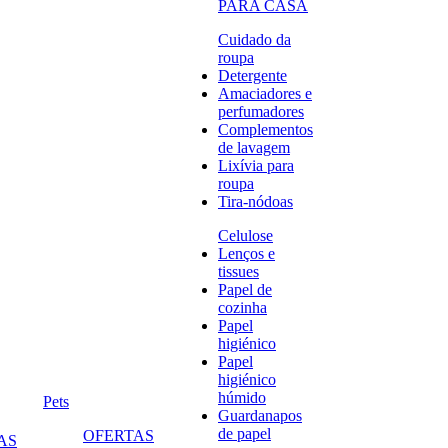
PARA CASA
Cuidado da
roupa
Detergente
Amaciadores e
perfumadores
Complementos
de lavagem
Lixívia para
roupa
Tira-nódoas
Celulose
Lenços e
tissues
Papel de
cozinha
Papel
higiénico
Papel
higiénico
húmido
Pets
Guardanapos
de papel
OFERTAS
AS