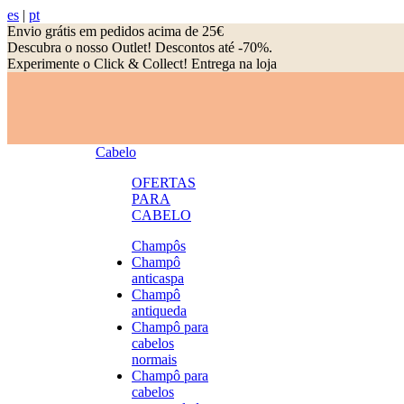
es
|
pt
Envio grátis em pedidos acima de 25€
Descubra o nosso Outlet! Descontos até -70%.
Experimente o Click & Collect! Entrega na loja
Cabelo
OFERTAS
PARA
CABELO
Champôs
Champô
anticaspa
Champô
antiqueda
Champô para
cabelos
normais
Champô para
cabelos