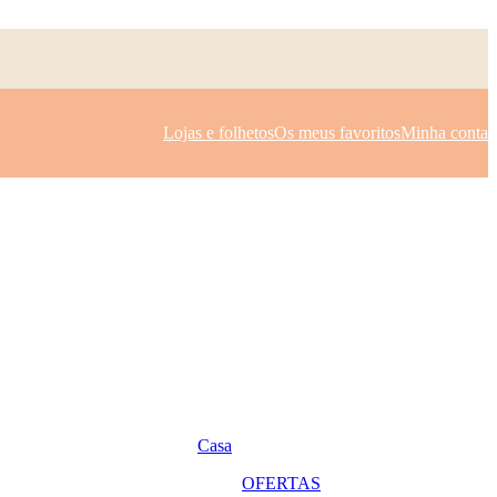
Lojas e folhetos
Os meus favoritos
Minha conta
Casa
OFERTAS