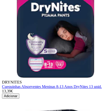
DRYNITES
Cuequinhas Absorventes Meninas 8-13 Anos DryNites 13 unid.
13,39€
Adicionar