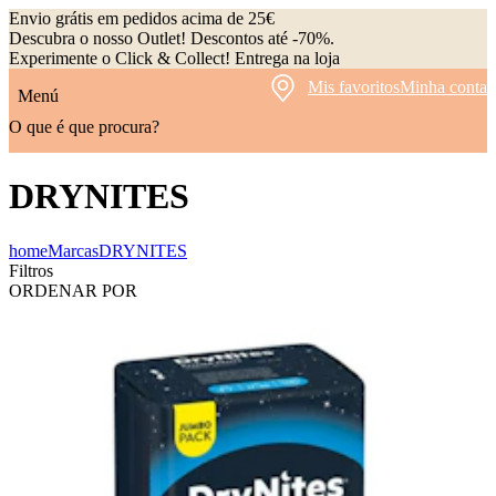
Envio grátis em pedidos acima de 25€
Descubra o nosso Outlet! Descontos até -70%.
Experimente o Click & Collect! Entrega na loja
Mis favoritos
Minha conta
Menú
O que é que procura?
DRYNITES
home
Marcas
DRYNITES
Filtros
ORDENAR POR