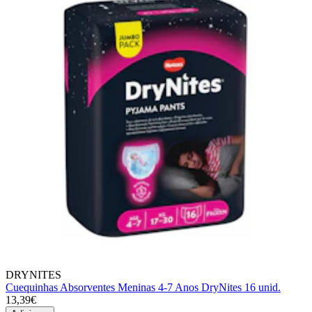
DRYNITES
Cuequinhas Absorventes Meninas 4-7 Anos DryNites 16 unid.
13,39€