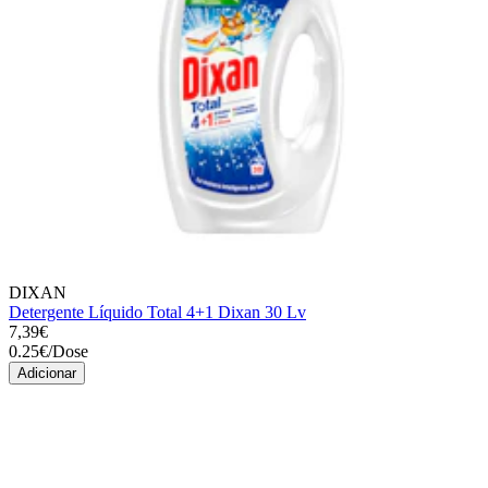
DIXAN
Detergente Líquido Total 4+1 Dixan 30 Lv
7,39€
0.25
€
/
Dose
Adicionar