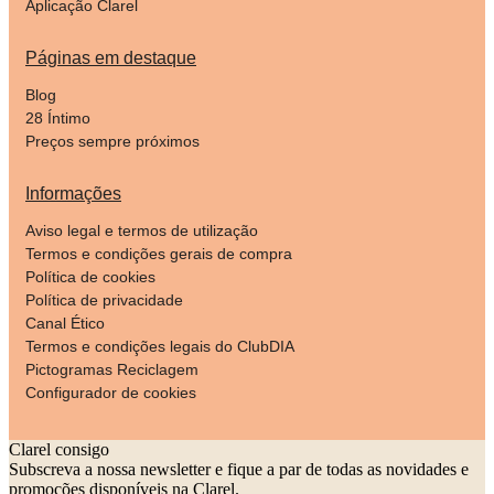
Aplicação Clarel
Páginas em destaque
Blog
28 Íntimo
Preços sempre próximos
Informações
Aviso legal e termos de utilização
Termos e condições gerais de compra
Política de cookies
Política de privacidade
Canal Ético
Termos e condições legais do ClubDIA
Pictogramas Reciclagem
Configurador de cookies
Clarel consigo
Subscreva a nossa newsletter e fique a par de todas as novidades e
promoções disponíveis na Clarel.