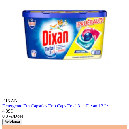
DIXAN
Detergente Em Cápsulas Trio Caps Total 3+1 Dixan 12 Lv
4,39€
0.37
€
/
Dose
Adicionar