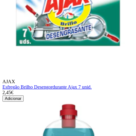
AJAX
Esfregão Brilho Desengordurante Ajax 7 unid.
2,45€
Adicionar