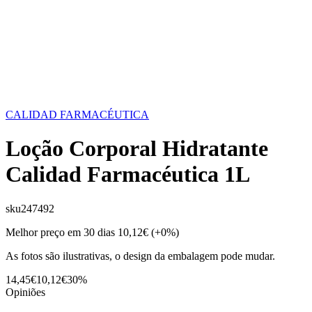
CALIDAD FARMACÉUTICA
Loção Corporal Hidratante
Calidad Farmacéutica 1L
sku
247492
Melhor preço em 30 dias
10,12€
(+0%)
As fotos são ilustrativas, o design da embalagem pode mudar.
14,45€
10,12€
30%
Opiniões