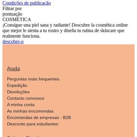
Condições de publicação
Filtrar por
pontuação
COSMÉTICA
¡Consigue una piel sana y radiante! Descubre la cosmética online
que mejor le sienta a tu rostro y diseña tu rutina de skincare que
realmente funciona.
descobre-o
Ajuda
Perguntas mais frequentes
Expedição
Devoluções
Contacto connosco
A minha conta
As minhas encomendas
Encomendas de empresas - B2B
Desconto para estudantes