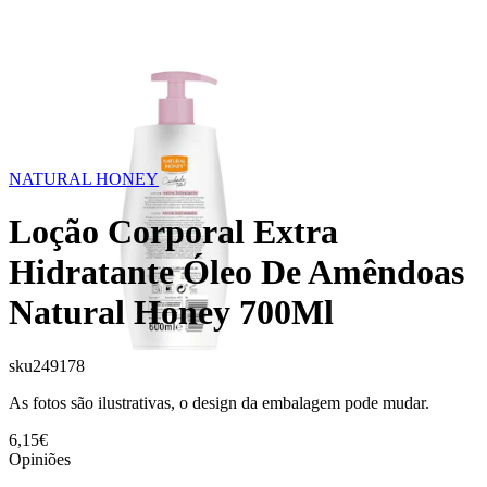
NATURAL HONEY
Loção Corporal Extra
Hidratante Óleo De Amêndoas
Natural Honey 700Ml
sku
249178
As fotos são ilustrativas, o design da embalagem pode mudar.
6,15€
Opiniões