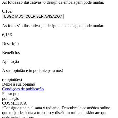
As fotos são ilustrativas, o design da embalagem pode mudar.
6,15€
ESGOTADO, QUER SER AVISADO?
As fotos são ilustrativas, o design da embalagem pode mudar.
6,15€
Descrição
Benefícios
Aplicação
A sua opinião é importante para nós!
(0 opiniões)
Deixe a sua opinião
Condições de publicação
Filtrar por
pontuação
COSMÉTICA
¡Consigue una piel sana y radiante! Descubre la cosmética online
que mejor le sienta a tu rostro y diseña tu rutina de skincare que
realmente funciona.