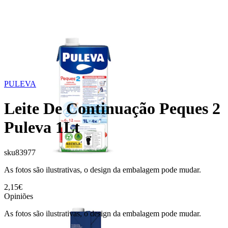
PULEVA
Leite De Continuação Peques 2
Puleva 1Lt
sku
83977
As fotos são ilustrativas, o design da embalagem pode mudar.
2,15€
Opiniões
As fotos são ilustrativas, o design da embalagem pode mudar.