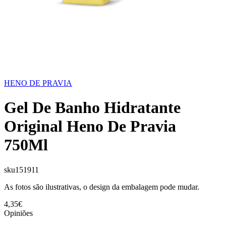
HENO DE PRAVIA
Gel De Banho Hidratante
Original Heno De Pravia
750Ml
sku
151911
As fotos são ilustrativas, o design da embalagem pode mudar.
4,35€
Opiniões