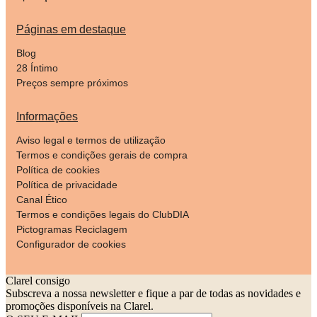
Páginas em destaque
Blog
28 Íntimo
Preços sempre próximos
Informações
Aviso legal e termos de utilização
Termos e condições gerais de compra
Política de cookies
Política de privacidade
Canal Ético
Termos e condições legais do ClubDIA
Pictogramas Reciclagem
Configurador de cookies
Clarel consigo
Subscreva a nossa newsletter e fique a par de todas as novidades e
promoções disponíveis na Clarel.