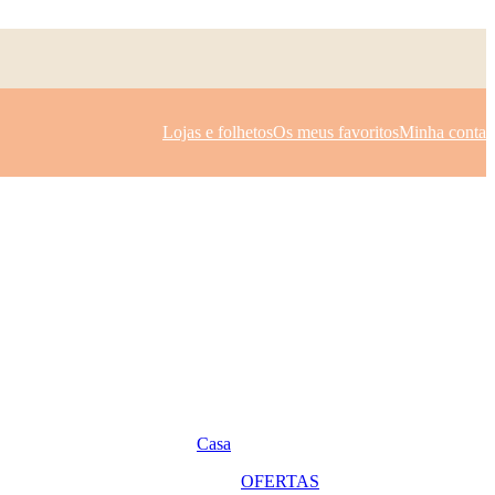
Lojas e folhetos
Os meus favoritos
Minha conta
Casa
OFERTAS