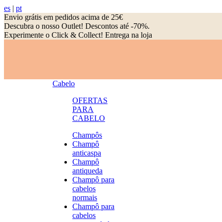
es
|
pt
Envio grátis em pedidos acima de 25€
Descubra o nosso Outlet! Descontos até -70%.
Experimente o Click & Collect! Entrega na loja
Cabelo
OFERTAS
PARA
CABELO
Champôs
Champô
anticaspa
Champô
antiqueda
Champô para
cabelos
normais
Champô para
cabelos