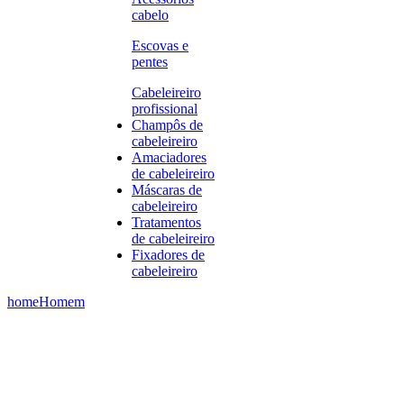
cabelo
Escovas e
pentes
Cabeleireiro
profissional
Champôs de
cabeleireiro
Amaciadores
de cabeleireiro
Máscaras de
cabeleireiro
Tratamentos
de cabeleireiro
Fixadores de
cabeleireiro
home
Homem