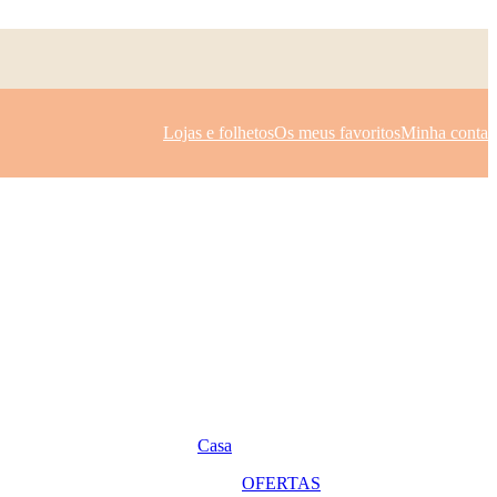
Lojas e folhetos
Os meus favoritos
Minha conta
Casa
OFERTAS