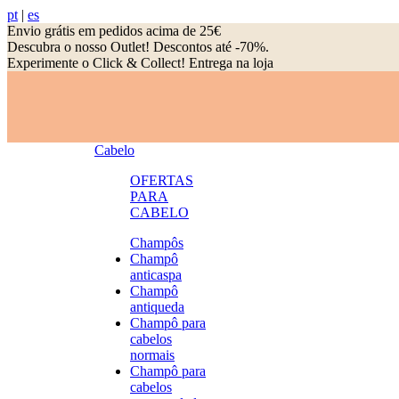
pt
|
es
Envio grátis em pedidos acima de 25€
Descubra o nosso Outlet! Descontos até -70%.
Experimente o Click & Collect! Entrega na loja
Cabelo
OFERTAS
PARA
CABELO
Champôs
Champô
anticaspa
Champô
antiqueda
Champô para
cabelos
normais
Champô para
cabelos