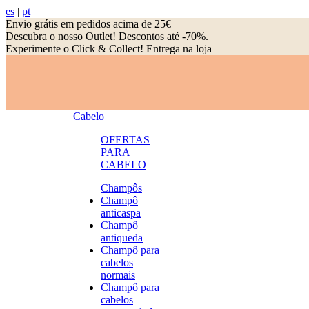
es
|
pt
Envio grátis em pedidos acima de 25€
Descubra o nosso Outlet! Descontos até -70%.
Experimente o Click & Collect! Entrega na loja
Cabelo
OFERTAS
PARA
CABELO
Champôs
Champô
anticaspa
Champô
antiqueda
Champô para
cabelos
normais
Champô para
cabelos