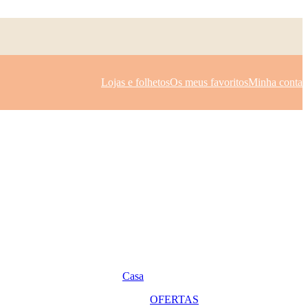
Lojas e folhetos
Os meus favoritos
Minha conta
Casa
OFERTAS