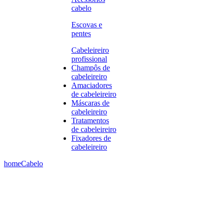
cabelo
Escovas e
pentes
Cabeleireiro
profissional
Champôs de
cabeleireiro
Amaciadores
de cabeleireiro
Máscaras de
cabeleireiro
Tratamentos
de cabeleireiro
Fixadores de
cabeleireiro
home
Cabelo