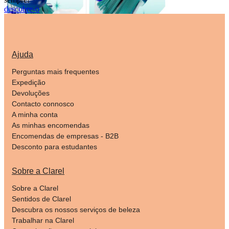
descobre-o
Ajuda
Perguntas mais frequentes
Expedição
Devoluções
Contacto connosco
A minha conta
As minhas encomendas
Encomendas de empresas - B2B
Desconto para estudantes
Sobre a Clarel
Sobre a Clarel
Sentidos de Clarel
Descubra os nossos serviços de beleza
Trabalhar na Clarel