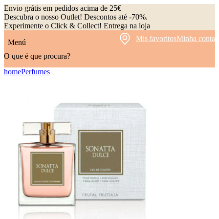
Envio grátis em pedidos acima de 25€
Descubra o nosso Outlet! Descontos até -70%.
Experimente o Click & Collect! Entrega na loja
Mis favoritos
Minha conta
Menú
O que é que procura?
home
Perfumes