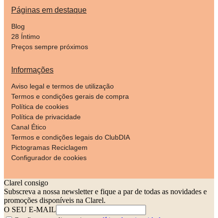
Páginas em destaque
Blog
28 Íntimo
Preços sempre próximos
Informações
Aviso legal e termos de utilização
Termos e condições gerais de compra
Política de cookies
Política de privacidade
Canal Ético
Termos e condições legais do ClubDIA
Pictogramas Reciclagem
Configurador de cookies
Clarel consigo
Subscreva a nossa newsletter e fique a par de todas as novidades e
promoções disponíveis na Clarel.
O SEU E-MAIL