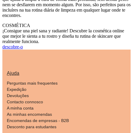
nem se desfiarem em momento algum. Por isso, são perfeitos para os
incluíres na tua rotina diária de limpeza em qualquer lugar onde te
encontres.
COSMÉTICA
¡Consigue una piel sana y radiante! Descubre la cosmética online
que mejor le sienta a tu rostro y diseña tu rutina de skincare que
realmente funciona.
descobre-o
Ajuda
Perguntas mais frequentes
Expedição
Devoluções
Contacto connosco
A minha conta
As minhas encomendas
Encomendas de empresas - B2B
Desconto para estudantes