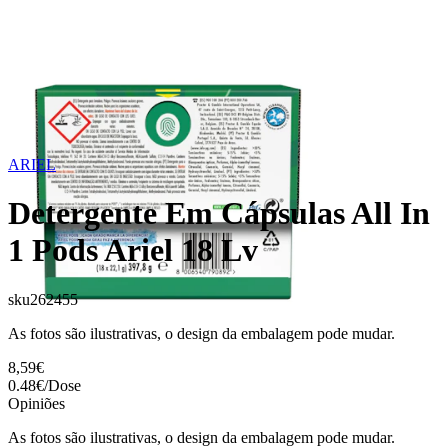
ARIEL
Detergente Em Cápsulas All In
1 Pods Ariel 18 Lv
sku
262455
As fotos são ilustrativas, o design da embalagem pode mudar.
8,59€
0.48
€
/
Dose
Opiniões
As fotos são ilustrativas, o design da embalagem pode mudar.