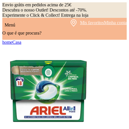
Envio grátis em pedidos acima de 25€
Descubra o nosso Outlet! Descontos até -70%.
Experimente o Click & Collect! Entrega na loja
Mis favoritos
Minha conta
Menú
O que é que procura?
home
Casa