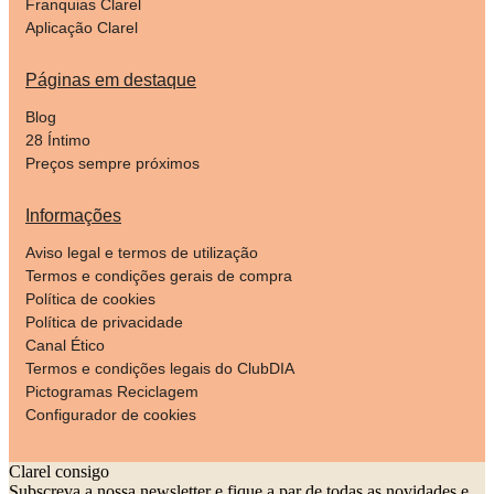
Franquias Clarel
Aplicação Clarel
Páginas em destaque
Blog
28 Íntimo
Preços sempre próximos
Informações
Aviso legal e termos de utilização
Termos e condições gerais de compra
Política de cookies
Política de privacidade
Canal Ético
Termos e condições legais do ClubDIA
Pictogramas Reciclagem
Configurador de cookies
Clarel consigo
Subscreva a nossa newsletter e fique a par de todas as novidades e