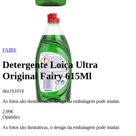
FAIRY
Detergente Loiça Ultra
Original Fairy 615Ml
sku
161014
As fotos são ilustrativas, o design da embalagem pode mudar.
2,99€
Opiniões
As fotos são ilustrativas, o design da embalagem pode mudar.