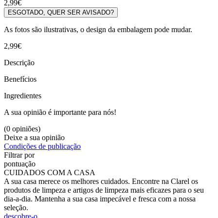
2,99€
ESGOTADO, QUER SER AVISADO?
As fotos são ilustrativas, o design da embalagem pode mudar.
2,99€
Descrição
Benefícios
Ingredientes
A sua opinião é importante para nós!
(0 opiniões)
Deixe a sua opinião
Condições de publicação
Filtrar por
pontuação
CUIDADOS COM A CASA
A sua casa merece os melhores cuidados. Encontre na Clarel os
produtos de limpeza e artigos de limpeza mais eficazes para o seu
dia-a-dia. Mantenha a sua casa impecável e fresca com a nossa
seleção.
descobre-o