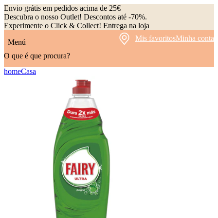
Envio grátis em pedidos acima de 25€
Descubra o nosso Outlet! Descontos até -70%.
Experimente o Click & Collect! Entrega na loja
Mis favoritos
Minha conta
Menú
O que é que procura?
home
Casa