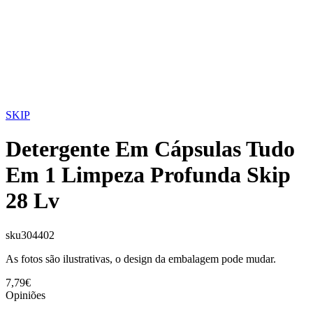
SKIP
Detergente Em Cápsulas Tudo
Em 1 Limpeza Profunda Skip
28 Lv
sku
304402
As fotos são ilustrativas, o design da embalagem pode mudar.
7,79€
Opiniões