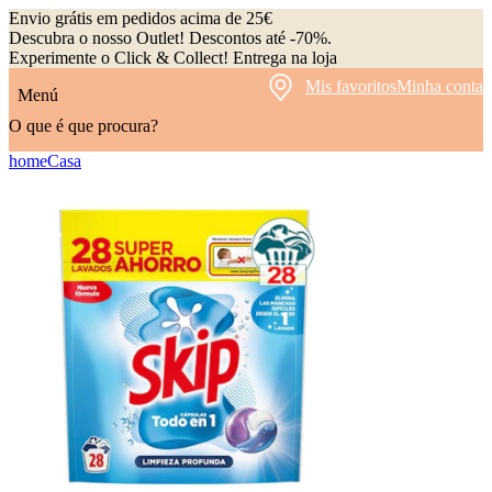
Envio grátis em pedidos acima de 25€
Descubra o nosso Outlet! Descontos até -70%.
Experimente o Click & Collect! Entrega na loja
Mis favoritos
Minha conta
Menú
O que é que procura?
home
Casa