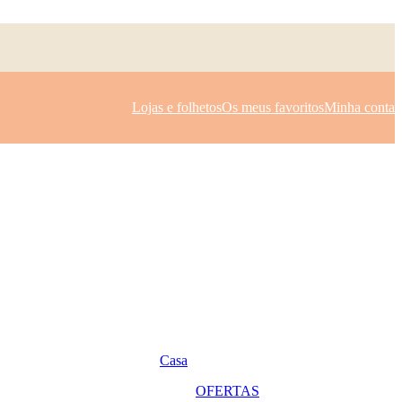
Lojas e folhetos
Os meus favoritos
Minha conta
Casa
OFERTAS