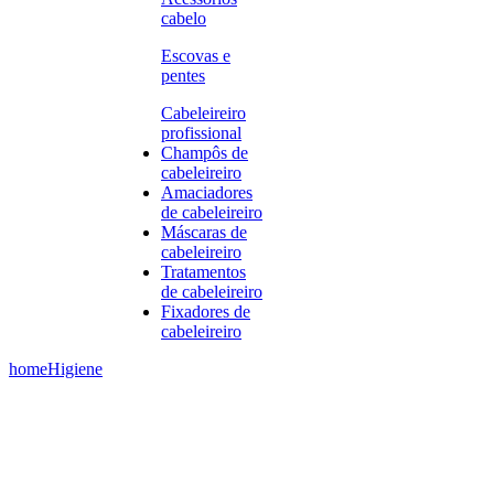
cabelo
Escovas e
pentes
Cabeleireiro
profissional
Champôs de
cabeleireiro
Amaciadores
de cabeleireiro
Máscaras de
cabeleireiro
Tratamentos
de cabeleireiro
Fixadores de
cabeleireiro
home
Higiene