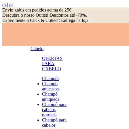
es
|
pt
Envio grátis em pedidos acima de 25€
Descubra o nosso Outlet! Descontos até -70%.
Experimente o Click & Collect! Entrega na loja
Cabelo
OFERTAS
PARA
CABELO
Champôs
Champô
anticaspa
Champô
antiqueda
Champô para
cabelos
normais
Champô para
cabelos