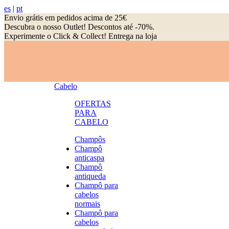
es
|
pt
Envio grátis em pedidos acima de 25€
Descubra o nosso Outlet! Descontos até -70%.
Experimente o Click & Collect! Entrega na loja
Cabelo
OFERTAS
PARA
CABELO
Champôs
Champô
anticaspa
Champô
antiqueda
Champô para
cabelos
normais
Champô para
cabelos