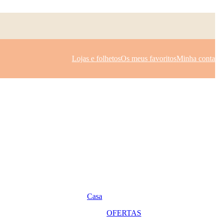
Lojas e folhetos
Os meus favoritos
Minha conta
Casa
OFERTAS