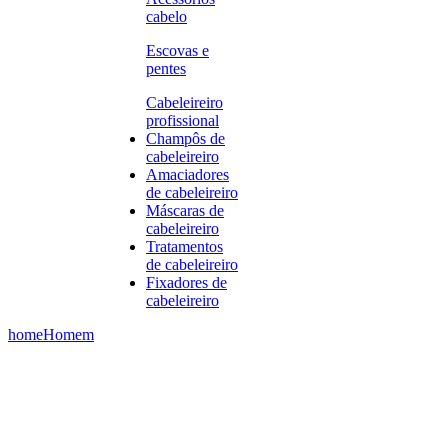
cabelo
Escovas e
pentes
Cabeleireiro
profissional
Champôs de
cabeleireiro
Amaciadores
de cabeleireiro
Máscaras de
cabeleireiro
Tratamentos
de cabeleireiro
Fixadores de
cabeleireiro
home
Homem