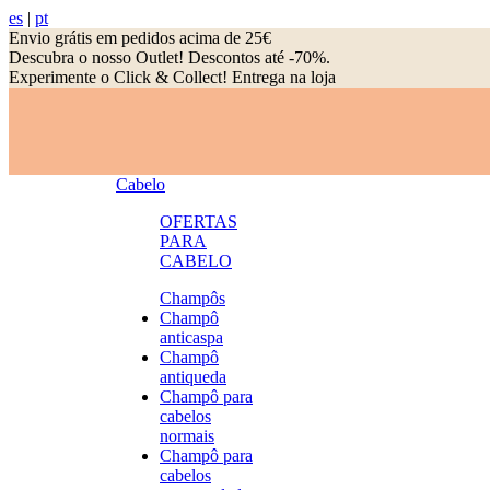
es
|
pt
Envio grátis em pedidos acima de 25€
Descubra o nosso Outlet! Descontos até -70%.
Experimente o Click & Collect! Entrega na loja
Cabelo
OFERTAS
PARA
CABELO
Champôs
Champô
anticaspa
Champô
antiqueda
Champô para
cabelos
normais
Champô para
cabelos