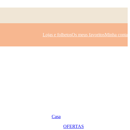
Lojas e folhetos
Os meus favoritos
Minha conta
Casa
OFERTAS