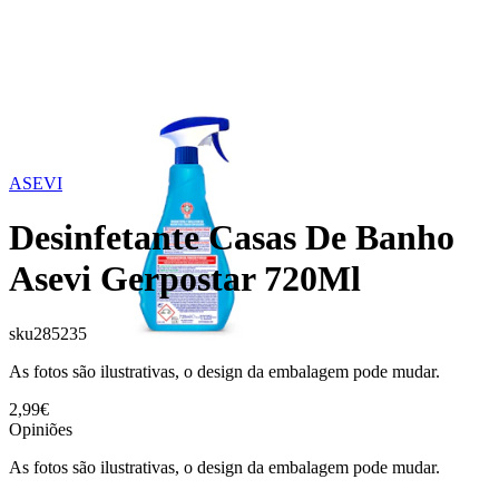
ASEVI
Desinfetante Casas De Banho
Asevi Gerpostar 720Ml
sku
285235
As fotos são ilustrativas, o design da embalagem pode mudar.
2,99€
Opiniões
As fotos são ilustrativas, o design da embalagem pode mudar.