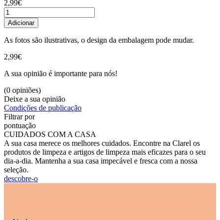
2,99€
Adicionar
As fotos são ilustrativas, o design da embalagem pode mudar.
2,99€
A sua opinião é importante para nós!
(0 opiniões)
Deixe a sua opinião
Condições de publicação
Filtrar por
pontuação
CUIDADOS COM A CASA
A sua casa merece os melhores cuidados. Encontre na Clarel os
produtos de limpeza e artigos de limpeza mais eficazes para o seu
dia-a-dia. Mantenha a sua casa impecável e fresca com a nossa
seleção.
descobre-o