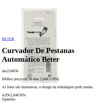
BETER
Curvador De Pestanas
Automático Beter
sku
234836
Melhor preço em 30 dias
2,84€
(+0%)
As fotos são ilustrativas, o design da embalagem pode mudar.
4,05€
2,84€
30%
Opiniões