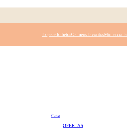
Lojas e folhetos
Os meus favoritos
Minha conta
Casa
OFERTAS