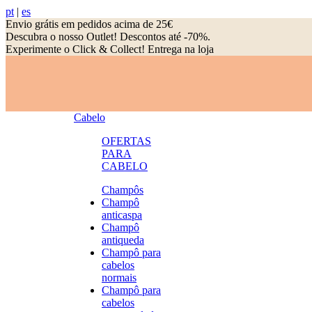
pt
|
es
Envio grátis em pedidos acima de 25€
Descubra o nosso Outlet! Descontos até -70%.
Experimente o Click & Collect! Entrega na loja
Cabelo
OFERTAS
PARA
CABELO
Champôs
Champô
anticaspa
Champô
antiqueda
Champô para
cabelos
normais
Champô para
cabelos