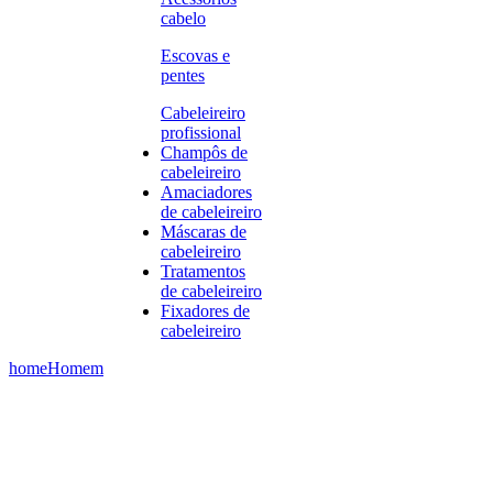
cabelo
Escovas e
pentes
Cabeleireiro
profissional
Champôs de
cabeleireiro
Amaciadores
de cabeleireiro
Máscaras de
cabeleireiro
Tratamentos
de cabeleireiro
Fixadores de
cabeleireiro
home
Homem