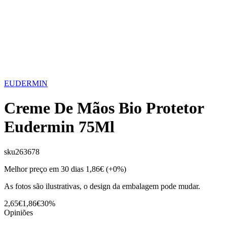
EUDERMIN
Creme De Mãos Bio Protetor
Eudermin 75Ml
sku
263678
Melhor preço em 30 dias
1,86€
(+0%)
As fotos são ilustrativas, o design da embalagem pode mudar.
2,65€
1,86€
30%
Opiniões