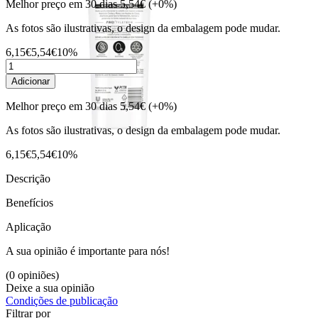
Melhor preço em 30 dias
5,54€
(+0%)
As fotos são ilustrativas, o design da embalagem pode mudar.
6,15€
5,54€
10%
Adicionar
Melhor preço em 30 dias
5,54€
(+0%)
As fotos são ilustrativas, o design da embalagem pode mudar.
6,15€
5,54€
10%
Descrição
Benefícios
Aplicação
A sua opinião é importante para nós!
(0 opiniões)
Deixe a sua opinião
Condições de publicação
Filtrar por