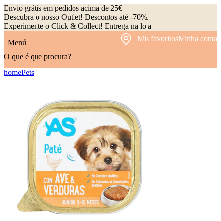
Envio grátis em pedidos acima de 25€
Descubra o nosso Outlet! Descontos até -70%.
Experimente o Click & Collect! Entrega na loja
Mis favoritos
Minha conta
Menú
O que é que procura?
home
Pets