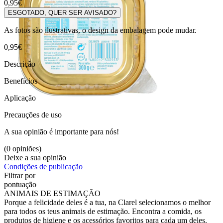
0,95€
ESGOTADO, QUER SER AVISADO?
As fotos são ilustrativas, o design da embalagem pode mudar.
0,95€
Descrição
Benefícios
Aplicação
Precauções de uso
A sua opinião é importante para nós!
(0 opiniões)
Deixe a sua opinião
Condições de publicação
Filtrar por
pontuação
ANIMAIS DE ESTIMAÇÃO
Porque a felicidade deles é a tua, na Clarel selecionamos o melhor
para todos os teus animais de estimação. Encontra a comida, os
produtos de higiene e os acessórios favoritos para cada um deles.