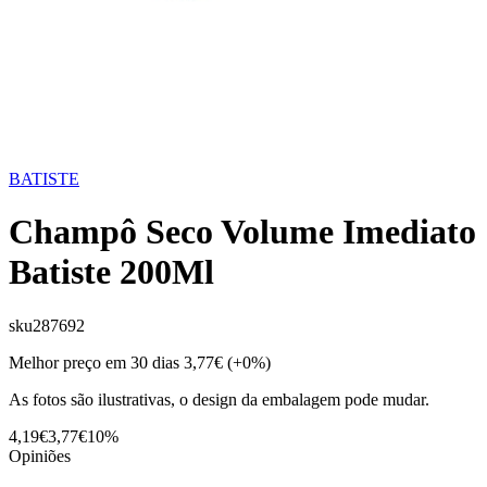
BATISTE
Champô Seco Volume Imediato
Batiste 200Ml
sku
287692
Melhor preço em 30 dias
3,77€
(+0%)
As fotos são ilustrativas, o design da embalagem pode mudar.
4,19€
3,77€
10%
Opiniões