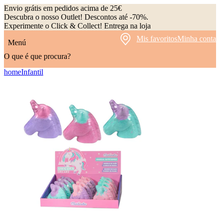
Envio grátis em pedidos acima de 25€
Descubra o nosso Outlet! Descontos até -70%.
Experimente o Click & Collect! Entrega na loja
Mis favoritos
Minha conta
Menú
O que é que procura?
home
Infantil