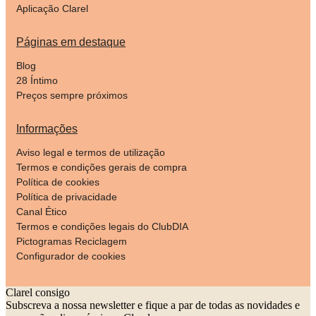
Aplicação Clarel
Páginas em destaque
Blog
28 Íntimo
Preços sempre próximos
Informações
Aviso legal e termos de utilização
Termos e condições gerais de compra
Política de cookies
Política de privacidade
Canal Ético
Termos e condições legais do ClubDIA
Pictogramas Reciclagem
Configurador de cookies
Clarel consigo
Subscreva a nossa newsletter e fique a par de todas as novidades e