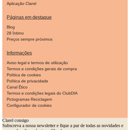
Aplicação Clarel
Páginas em destaque
Blog
28 Íntimo
Preços sempre próximos
Informações
Aviso legal e termos de utilização
Termos e condições gerais de compra
Política de cookies
Política de privacidade
Canal Ético
Termos e condições legais do ClubDIA
Pictogramas Reciclagem
Configurador de cookies
Clarel consigo
Subscreva a nossa newsletter e fique a par de todas as novidades e