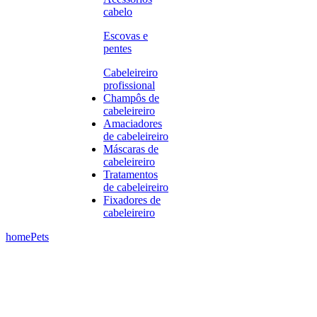
cabelo
Escovas e
pentes
Cabeleireiro
profissional
Champôs de
cabeleireiro
Amaciadores
de cabeleireiro
Máscaras de
cabeleireiro
Tratamentos
de cabeleireiro
Fixadores de
cabeleireiro
home
Pets