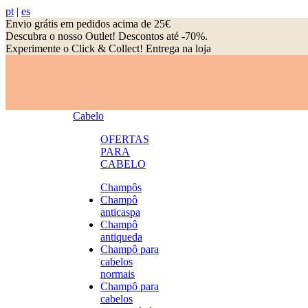
pt
|
es
Envio grátis em pedidos acima de 25€
Descubra o nosso Outlet! Descontos até -70%.
Experimente o Click & Collect! Entrega na loja
Cabelo
OFERTAS
PARA
CABELO
Champôs
Champô
anticaspa
Champô
antiqueda
Champô para
cabelos
normais
Champô para
cabelos