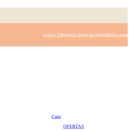
Lojas e folhetos
Os meus favoritos
Minha conta
Casa
OFERTAS