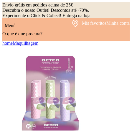
Envio grátis em pedidos acima de 25€
Descubra o nosso Outlet! Descontos até -70%.
Experimente o Click & Collect! Entrega na loja
Mis favoritos
Minha conta
Menú
O que é que procura?
home
Maquilhagem