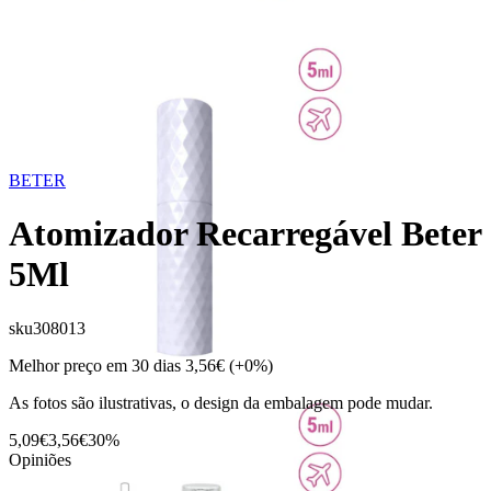
BETER
Atomizador Recarregável Beter
5Ml
sku
308013
Melhor preço em 30 dias
3,56€
(+0%)
As fotos são ilustrativas, o design da embalagem pode mudar.
5,09€
3,56€
30%
Opiniões