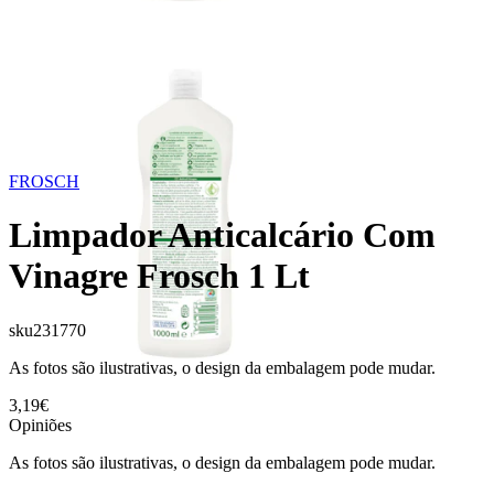
FROSCH
Limpador Anticalcário Com
Vinagre Frosch 1 Lt
sku
231770
As fotos são ilustrativas, o design da embalagem pode mudar.
3,19€
Opiniões
As fotos são ilustrativas, o design da embalagem pode mudar.