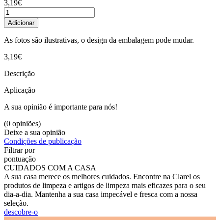
3,19€
Adicionar
As fotos são ilustrativas, o design da embalagem pode mudar.
3,19€
Descrição
Aplicação
A sua opinião é importante para nós!
(0 opiniões)
Deixe a sua opinião
Condições de publicação
Filtrar por
pontuação
CUIDADOS COM A CASA
A sua casa merece os melhores cuidados. Encontre na Clarel os
produtos de limpeza e artigos de limpeza mais eficazes para o seu
dia-a-dia. Mantenha a sua casa impecável e fresca com a nossa
seleção.
descobre-o