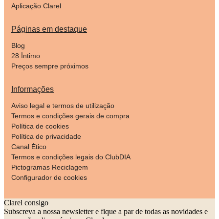
Aplicação Clarel
Páginas em destaque
Blog
28 Íntimo
Preços sempre próximos
Informações
Aviso legal e termos de utilização
Termos e condições gerais de compra
Política de cookies
Política de privacidade
Canal Ético
Termos e condições legais do ClubDIA
Pictogramas Reciclagem
Configurador de cookies
Clarel consigo
Subscreva a nossa newsletter e fique a par de todas as novidades e