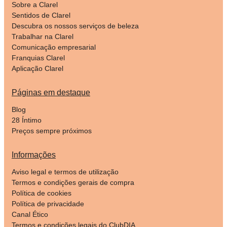
Sobre a Clarel
Sentidos de Clarel
Descubra os nossos serviços de beleza
Trabalhar na Clarel
Comunicação empresarial
Franquias Clarel
Aplicação Clarel
Páginas em destaque
Blog
28 Íntimo
Preços sempre próximos
Informações
Aviso legal e termos de utilização
Termos e condições gerais de compra
Política de cookies
Política de privacidade
Canal Ético
Termos e condições legais do ClubDIA