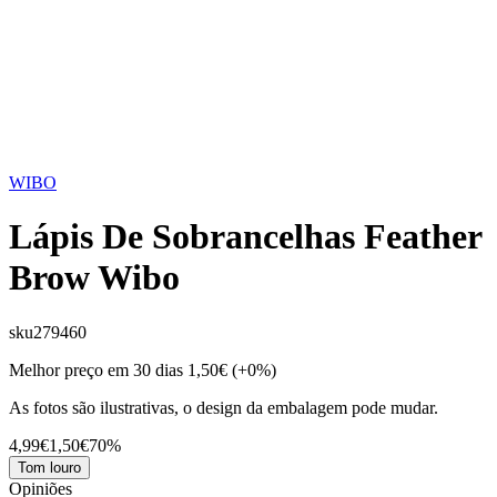
WIBO
Lápis De Sobrancelhas Feather
Brow Wibo
sku
279460
Melhor preço em 30 dias
1,50€
(+0%)
As fotos são ilustrativas, o design da embalagem pode mudar.
4,99€
1,50€
70%
Tom louro
Opiniões