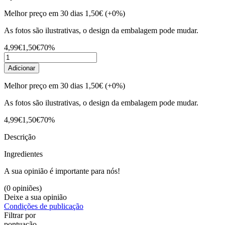
Melhor preço em 30 dias
1,50€
(+0%)
As fotos são ilustrativas, o design da embalagem pode mudar.
4,99€
1,50€
70%
Adicionar
Melhor preço em 30 dias
1,50€
(+0%)
As fotos são ilustrativas, o design da embalagem pode mudar.
4,99€
1,50€
70%
Descrição
Ingredientes
A sua opinião é importante para nós!
(0 opiniões)
Deixe a sua opinião
Condições de publicação
Filtrar por
pontuação