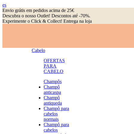
es
Envio grátis em pedidos acima de 25€
Descubra o nosso Outlet! Descontos até -70%.
Experimente o Click & Collect! Entrega na loja
Cabelo
OFERTAS
PARA
CABELO
Champôs
Champô
anticaspa
Champô
antiqueda
Champô para
cabelos
normais
Champô para
cabelos