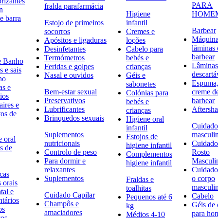
rizantes
PARA
fralda parafarmácia
n
Higiene
HOME
e barra
Estojo de primeiros
infantil
Barbear
socorros
Cremes e
Máquina
Apósitos e ligaduras
loções
lâminas 
Desinfetantes
Cabelo para
barbear
Termómetros
bebés e
e Banho
Lâminas
Feridas e golpes
crianças
 e sais
descartá
Nasal e ouvidos
Géis e
ho
Espuma,
sabonetes
as e
Bem-estar sexual
creme d
Colónias para
ios
Preservativos
barbear
bebés e
ires e
Lubrificantes
Aftersh
crianças
tos de
Brinquedos sexuais
Higiene oral
Cuidado
infantil
Suplementos
masculi
Estojos de
 oral
nutricionais
Cuidado
higiene infantil
s de
Controlo de peso
Rosto
Complementos
Para dormir e
Masculi
higiene infantil
relaxantes
Cuidado
icas
Suplementos
o corpo
Fraldas e
s orais
masculi
toalhitas
tal e
Cuidado Capilar
Cabelo
Pequenos até 6
ntários
Champôs e
Géis de
kg
os
amaciadores
para h
Médios 4-10
cos