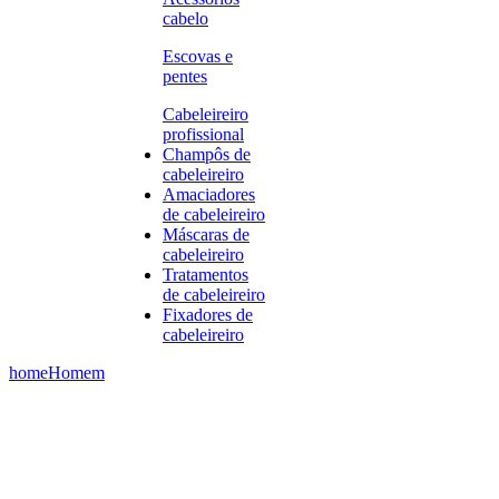
cabelo
Escovas e
pentes
Cabeleireiro
profissional
Champôs de
cabeleireiro
Amaciadores
de cabeleireiro
Máscaras de
cabeleireiro
Tratamentos
de cabeleireiro
Fixadores de
cabeleireiro
home
Homem