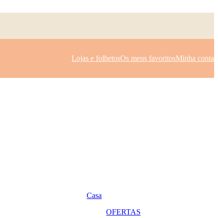
Lojas e folhetos
Os meus favoritos
Minha conta
Casa
OFERTAS