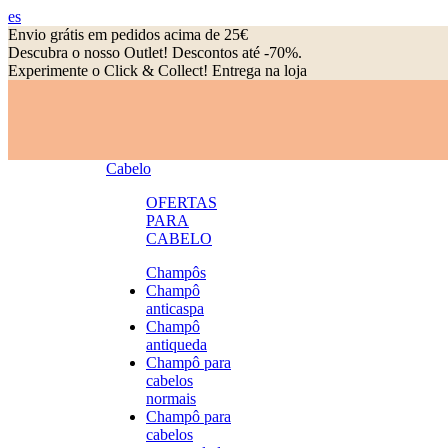
es
Envio grátis em pedidos acima de 25€
Descubra o nosso Outlet! Descontos até -70%.
Experimente o Click & Collect! Entrega na loja
Cabelo
OFERTAS
PARA
CABELO
Champôs
Champô
anticaspa
Champô
antiqueda
Champô para
cabelos
normais
Champô para
cabelos