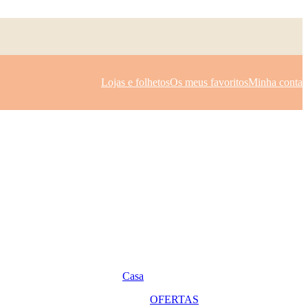
Lojas e folhetos
Os meus favoritos
Minha conta
Casa
OFERTAS