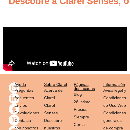
Descobre a Clarel Senses, o
Ayuda
Sobre Clarel
Páginas
Información
destacadas
Preguntas
Acerca de
Aviso legal y
Blog
frecuentes
Clarel
Condiciones
28 intimo
Envíos
Clarel
de Uso Web
Precios
Devoluciones
Senses
Condiciones
Siempre
Contacta
Descubre
generales
Cerca
con nosotros
nuestros
de compra