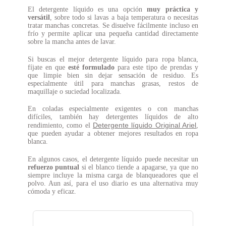
El detergente líquido es una opción
muy práctica y
versátil
, sobre todo si lavas a baja temperatura o necesitas
tratar manchas concretas. Se disuelve fácilmente incluso en
frío y permite aplicar una pequeña cantidad directamente
sobre la mancha antes de lavar.
Si buscas el mejor detergente líquido para ropa blanca,
fíjate en que
esté formulado
para este tipo de prendas y
que limpie bien sin dejar sensación de residuo. Es
especialmente útil para manchas grasas, restos de
maquillaje o suciedad localizada.
En coladas especialmente exigentes o con manchas
difíciles, también hay detergentes líquidos de alto
Detergente líquido Original Ariel
rendimiento, como el
,
que pueden ayudar a obtener mejores resultados en ropa
blanca.
En algunos casos, el detergente líquido puede necesitar un
refuerzo puntual
si el blanco tiende a apagarse, ya que no
siempre incluye la misma carga de blanqueadores que el
polvo. Aun así, para el uso diario es una alternativa muy
cómoda y eficaz.