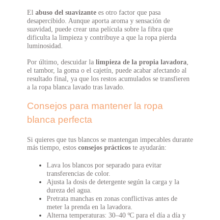
El
abuso del suavizante
es otro factor que pasa
desapercibido. Aunque aporta aroma y sensación de
suavidad, puede crear una película sobre la fibra que
dificulta la limpieza y contribuye a que la ropa pierda
luminosidad.
Por último, descuidar la
limpieza de la propia lavadora
,
el tambor, la goma o el cajetín, puede acabar afectando al
resultado final, ya que los restos acumulados se transfieren
a la ropa blanca lavado tras lavado.
Consejos para mantener la ropa
blanca perfecta
Si quieres que tus blancos se mantengan impecables durante
más tiempo, estos
consejos prácticos
te ayudarán:
Lava los blancos por separado para evitar
transferencias de color.
Ajusta la dosis de detergente según la carga y la
dureza del agua.
Pretrata manchas en zonas conflictivas antes de
meter la prenda en la lavadora.
Alterna temperaturas: 30–40 ºC para el día a día y