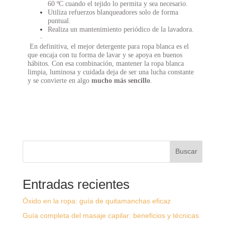
60 ºC cuando el tejido lo permita y sea necesario.
Utiliza refuerzos blanqueadores solo de forma
puntual.
Realiza un mantenimiento periódico de la lavadora.
En definitiva, el mejor detergente para ropa blanca es el
que encaja con tu
forma de lavar y se apoya en buenos
hábitos. Con esa combinación, mantener la
ropa blanca
limpia, luminosa y cuidada deja de ser una lucha constante
y se
convierte en algo
mucho más sencillo
.
Buscar
Entradas recientes
Óxido en la ropa: guía de quitamanchas eficaz
Guía completa del masaje capilar: beneficios y técnicas