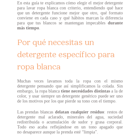
En esta guía te explicamos cómo elegir el mejor detergente
para lavar ropa blanca con criterio, entendiendo qué hace
que un detergente funcione mejor que otro, qué formato
conviene en cada caso y qué hábitos marcan la diferencia
para que tus blancos se mantengan impecables
durante
más tiempo
.
Por qué necesitas un
detergente específico para
ropa blanca
Muchas veces lavamos toda la ropa con el mismo
detergente pensando que así simplificamos la colada. Sin
embargo, la ropa blanca
tiene necesidades distintas
a la de
color, y usar siempre un detergente genérico puede ser uno
de los motivos por los que pierde su tono con el tiempo.
Las prendas blancas
delatan cualquier residuo
: restos de
detergente
mal aclarado, minerales del agua, suciedad
redistribuida o acumulación de sudor
y grasa corporal.
Todo eso acaba reflejándose en un tono apagado que
no
desaparece aunque la prenda esté “limpia”.