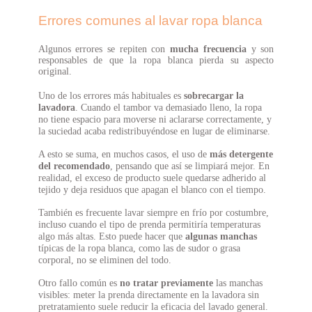
Errores comunes al lavar ropa blanca
Algunos errores se repiten con
mucha frecuencia
y son
responsables de que la ropa blanca pierda su aspecto
original.
Uno de los errores más habituales es
sobrecargar la
lavadora
. Cuando el tambor va demasiado lleno, la ropa
no tiene espacio para moverse ni aclararse correctamente, y
la suciedad acaba redistribuyéndose en lugar de eliminarse.
A esto se suma, en muchos casos, el uso de
más detergente
del recomendado
, pensando que así se limpiará mejor. En
realidad, el exceso de producto suele quedarse adherido al
tejido y deja residuos que apagan el blanco con el tiempo.
También es frecuente lavar siempre en frío por costumbre,
incluso cuando el tipo de prenda permitiría temperaturas
algo más altas. Esto puede hacer que
algunas manchas
típicas de la ropa blanca, como las de sudor o grasa
corporal, no se eliminen del todo.
Otro fallo común es
no tratar previamente
las manchas
visibles: meter la prenda directamente en la lavadora sin
pretratamiento suele reducir la eficacia del lavado general.