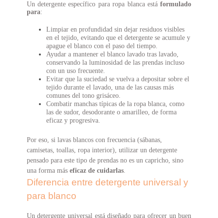
Un detergente específico para ropa blanca está
formulado
para
:
Limpiar en profundidad sin dejar residuos visibles
en el tejido, evitando que el detergente se acumule y
apague el blanco con el paso del tiempo.
Ayudar a mantener el blanco lavado tras lavado,
conservando la luminosidad de las prendas incluso
con un uso frecuente.
Evitar que la suciedad se vuelva a depositar sobre el
tejido durante el lavado, una de las causas más
comunes del tono grisáceo.
Combatir manchas típicas de la ropa blanca, como
las de sudor, desodorante o amarilleo, de forma
eficaz y progresiva.
Por eso, si lavas blancos con frecuencia (sábanas,
camisetas, toallas, ropa
interior), utilizar un detergente
pensado para este tipo de prendas no es un
capricho, sino
una forma más
eficaz de cuidarlas
.
Diferencia entre detergente universal y
para blanco
Un detergente universal está diseñado para ofrecer un buen