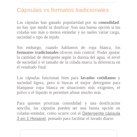
Cápsulas vs formatos tradicionales
Las cápsulas han ganado popularidad por su
comodidad
:
no hay que medir ni dosificar. Son una buena opción si tus
coladas son más o menos estándar y no sueles variar carga,
suciedad o tipo de tejido.
Sin embargo, cuando hablamos de ropa blanca, los
formatos tradicionales
ofrecen más control. Poder ajustar
la cantidad de detergente según la dureza del agua, el nivel
de suciedad o el tamaño de la colada marca la diferencia en
el resultado final.
Las cápsulas funcionan bien para
lavados cotidianos
y
suciedad ligera, pero si buscas el mejor detergente para
blanquear ropa blanca en situaciones más exigentes, el
polvo o el líquido te permiten afinar mucho más.
Para quienes priorizan comodidad y una dosificación
sencilla, las cápsulas pueden ser una buena opción en
Detergente cápsula
coladas estándar, como ocurre con el
3 en 1 Hogarel
, pensado para facilitar el lavado diario.