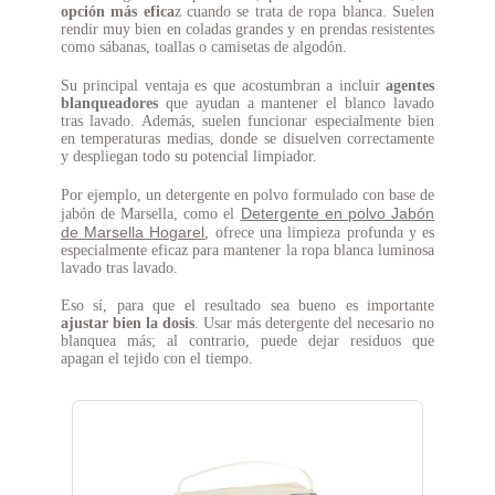
opción más efica
z cuando se trata de ropa blanca. Suelen
rendir muy bien en coladas grandes y en prendas resistentes
como sábanas, toallas o camisetas de algodón.
Su principal ventaja es que acostumbran a incluir
agentes
blanqueadores
que ayudan a mantener el blanco lavado
tras lavado. Además, suelen funcionar especialmente bien
en temperaturas medias, donde se disuelven correctamente
y despliegan todo su potencial limpiador.
Por ejemplo, un detergente en polvo formulado con base de
Detergente en polvo Jabón
jabón de Marsella, como el
de Marsella Hogarel
, ofrece una limpieza profunda y es
especialmente eficaz para mantener la ropa blanca luminosa
lavado tras lavado.
Eso sí, para que el resultado sea bueno es importante
ajustar bien la dosis
. Usar más detergente del necesario no
blanquea más; al contrario, puede dejar residuos que
apagan el tejido con el tiempo.