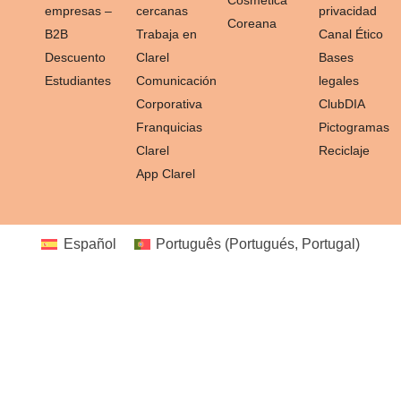
empresas –
cercanas
privacidad
Coreana
B2B
Trabaja en
Canal Ético
Descuento
Clarel
Bases
Estudiantes
Comunicación
legales
Corporativa
ClubDIA
Franquicias
Pictogramas
Clarel
Reciclaje
App Clarel
Español
Português
(
Portugués, Portugal
)