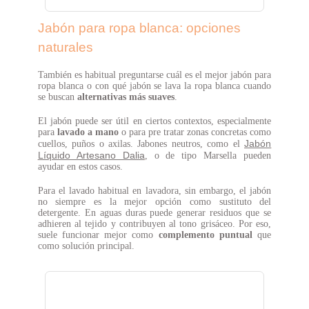
Jabón para ropa blanca: opciones
naturales
También es habitual preguntarse cuál es el mejor jabón para
ropa blanca o con qué jabón se lava la ropa blanca cuando
se buscan
alternativas más suaves
.
El jabón puede ser útil en ciertos contextos, especialmente
para
lavado a mano
o para pre tratar zonas concretas como
Jabón
cuellos, puños o axilas. Jabones neutros, como el
Líquido Artesano Dalia
, o de tipo Marsella pueden
ayudar en estos casos.
Para el lavado habitual en lavadora, sin embargo, el jabón
no siempre es la mejor opción como sustituto del
detergente. En aguas duras puede generar residuos que se
adhieren al tejido y contribuyen al tono grisáceo. Por eso,
suele funcionar mejor como
complemento puntual
que
como solución principal.